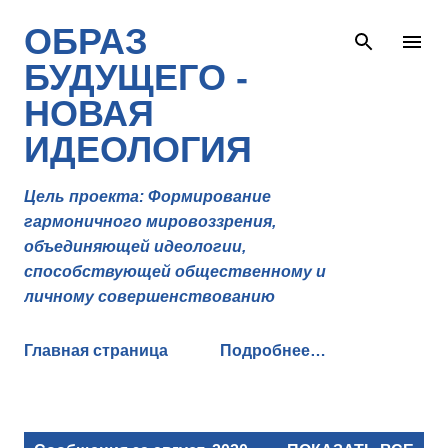
К основному контенту
ОБРАЗ
БУДУЩЕГО -
НОВАЯ
ИДЕОЛОГИЯ
Цель проекта: Формирование
гармоничного мировоззрения,
объединяющей идеологии,
способствующей общественному и
личному совершенствованию
Главная страница
Подробнее…
С