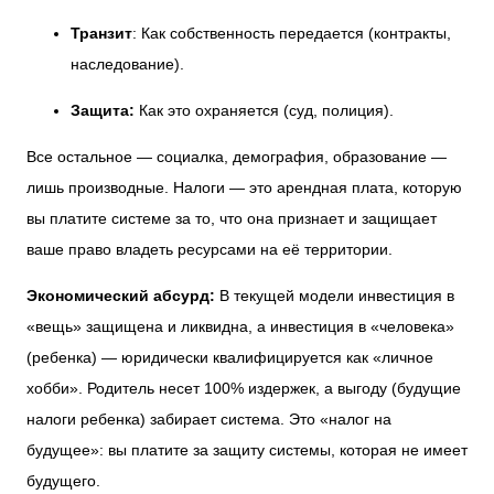
Транзит
: Как собственность передается (контракты,
наследование).
Защита:
Как это охраняется (суд, полиция).
Все остальное — социалка, демография, образование —
лишь производные. Налоги — это арендная плата, которую
вы платите системе за то, что она признает и защищает
ваше право владеть ресурсами на её территории.
Экономический абсурд:
В текущей модели инвестиция в
«вещь» защищена и ликвидна, а инвестиция в «человека»
(ребенка) — юридически квалифицируется как «личное
хобби». Родитель несет 100% издержек, а выгоду (будущие
налоги ребенка) забирает система. Это «налог на
будущее»: вы платите за защиту системы, которая не имеет
будущего.