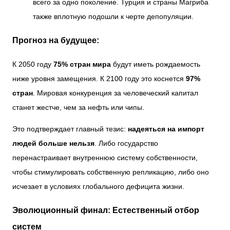
всего за одно поколение. Турция и страны Магриба
также вплотную подошли к черте депопуляции.
Прогноз на будущее:
К 2050 году
75% стран мира
будут иметь рождаемость
ниже уровня замещения. К 2100 году это коснется
97%
стран
. Мировая конкуренция за человеческий капитал
станет жестче, чем за нефть или чипы.
Это подтверждает главный тезис:
надеяться на импорт
людей больше нельзя
. Либо государство
перенастраивает внутреннюю систему собственности,
чтобы стимулировать собственную репликацию, либо оно
исчезает в условиях глобального дефицита жизни.
Эволюционный финал: Естественный отбор
систем