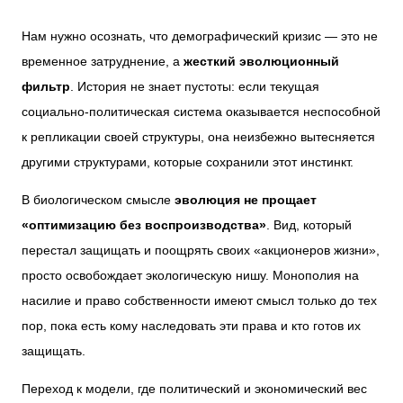
Нам нужно осознать, что демографический кризис — это не
временное затруднение, а
жесткий эволюционный
фильтр
. История не знает пустоты: если текущая
социально-политическая система оказывается неспособной
к репликации своей структуры, она неизбежно вытесняется
другими структурами, которые сохранили этот инстинкт.
В биологическом смысле
эволюция не прощает
«оптимизацию без воспроизводства»
. Вид, который
перестал защищать и поощрять своих «акционеров жизни»,
просто освобождает экологическую нишу. Монополия на
насилие и право собственности имеют смысл только до тех
пор, пока есть кому наследовать эти права и кто готов их
защищать.
Переход к модели, где политический и экономический вес