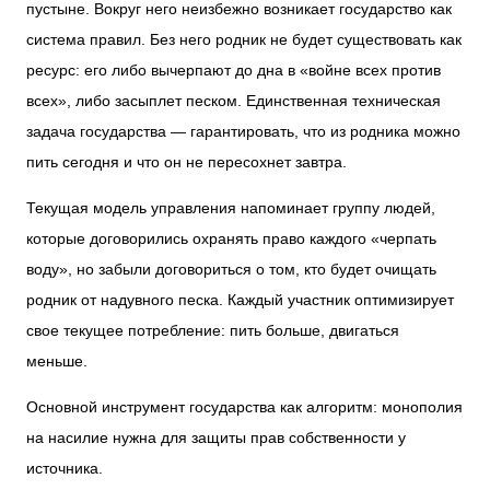
пустыне. Вокруг него неизбежно возникает государство как
система правил. Без него родник не будет существовать как
ресурс: его либо вычерпают до дна в «войне всех против
всех», либо засыплет песком. Единственная техническая
задача государства — гарантировать, что из родника можно
пить сегодня и что он не пересохнет завтра.
Текущая модель управления напоминает группу людей,
которые договорились охранять право каждого «черпать
воду», но забыли договориться о том, кто будет очищать
родник от надувного песка. Каждый участник оптимизирует
свое текущее потребление: пить больше, двигаться
меньше.
Основной инструмент государства как алгоритм: монополия
на насилие нужна для защиты прав собственности у
источника.