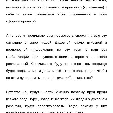
от всего этого осталось? Но самое главное: Что из всей,
полученной мною информации, я применил (применила) к
себе и какие результаты этого применения я могу
сформулировать?
А теперь я предлагаю вам посмотреть сверху на всю эту
ситуацию в мире людей! Духовной, около духовной и
вредоносной информации на эту тему в наш век
глобализации при существовании интернета, – океан
разливанный. Как считаете, будут те, кто на этом поприще
будет подвизаться и делать всё от него зависящее, чтобы
на этом духовном "море информации" поживиться?
Естественно, будут и есть! Именно поэтому пруд пруди
всякого рода "гуру", которые на желании людей о духовном
развитии, будут паразитировать. Тогда почему у них