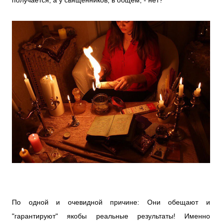
получается, а у священников, в общем, - нет?
По одной и очевидной причине: Они обещают и
"гарантируют" якобы реальные результаты! Именно