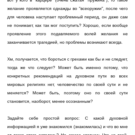
вот у кого в "карцере" (очень сжатая "пружина"), то такое
желание проявляется однажды во "всеоружии", после чего
для человека наступает проблемный период, он даже сам
не понимает, как так мог поступить? Хорошо, если вообще
проявление этого подавляемого волей желания не
заканчивается трагедией, но проблемы возникают всегда.
Хм, получается, что бороться с грехами как бы и не следует,
тогда же что следует? Может быть именно потому, что
конкретных рекомендаций на духовном пути во всех
мировых религиях нет, человечество по своей сути и не
меняется? Может быть, поэтому оно по своей сути
становится, наоборот, менее осознанным?
Задайте себе простой вопрос: С какой духовной
информацией я уже знакомился (знакомилась) и что во мне