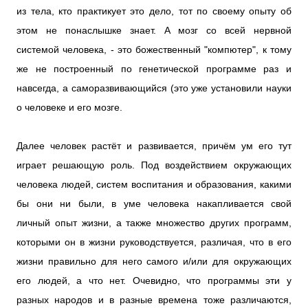
из тела, кто практикует это дело, тот по своему опыту об
этом не понаслышке знает. А мозг со всей нервной
системой человека, - это божественный "компютер", к тому
же не построенный по генетической программе раз и
навсегда, а саморазвивающийся (это уже установили науки
о человеке и его мозге.
Далее человек растёт и развивается, причём ум его тут
играет решающую роль. Под воздействием окружающих
человека людей, систем воспитания и образования, какими
бы они ни были, в уме человека накапливается свой
личный опыт жизни, а также множество других программ,
которыми он в жизни руководствуется, различая, что в его
жизни правильно для него самого и/или для окружающих
его людей, а что нет. Очевидно, что программы эти у
разных народов и в разные времена тоже различаются,