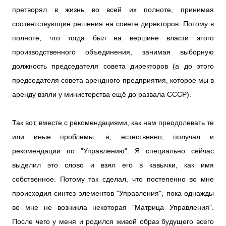
претворял в жизнь во всей их полноте, принимая
соответствующие решения на совете директоров. Потому в
полноте, что тогда был на вершине власти этого
производственного объединения, занимая выборную
должность председателя совета директоров (а до этого
председателя совета арендного предприятия, которое мы в
аренду взяли у министерства ещё до развала СССР).
Так вот, вместе с рекомендациями, как нам преодолевать те
или иные проблемы, я, естественно, получал и
рекомендации по "Управлению". Я специально сейчас
выделил это слово и взял его в кавычки, как имя
собственное. Потому так сделал, что постепенно во мне
происходил синтез элементов "Управления", пока однажды
во мне не возникла некоторая "Матрица Управления".
После чего у меня и родился живой образ будущего всего