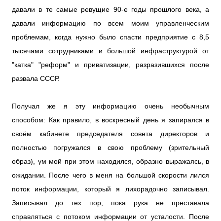
давали в те самые ревущие 90-е годы прошлого века, а
давали информацию по всем моим управленческим
проблемам, когда нужно было спасти предприятие с 8,5
тысячами сотрудниками и большой инфраструктурой от
"катка" "реформ" и приватизации, разразившихся после
развала СССР.
Получал же я эту информацию очень необычным
способом: Как правило, в воскресный день я запирался в
своём кабинете председателя совета директоров и
полностью погружался в свою проблему (зрительный
образ), ум мой при этом находился, образно выражаясь, в
ожидании. После чего в меня на большой скорости лился
поток информации, который я лихорадочно записывал.
Записывал до тех пор, пока рука не преставала
справляться с потоком информации от усталости. После