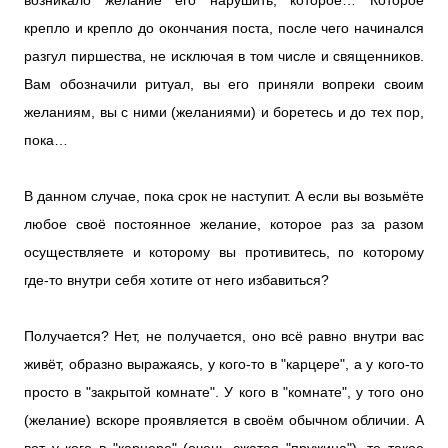
возникало желание его нарушить, которое… Которое
крепло и крепло до окончания поста, после чего начинался
разгул пиршества, не исключая в том числе и священников.
Вам обозначили ритуал, вы его приняли вопреки своим
желаниям, вы с ними (желаниями) и боретесь и до тех пор,
пока…
В данном случае, пока срок не наступит. А если вы возьмёте
любое своё постоянное желание, которое раз за разом
осуществляете и которому вы противитесь, по которому
где-то внутри себя хотите от него избавиться?
Получается? Нет, не получается, оно всё равно внутри вас
живёт, образно выражаясь, у кого-то в "карцере", а у кого-то
просто в "закрытой комнате". У кого в "комнате", у того оно
(желание) вскоре проявляется в своём обычном обличии. А