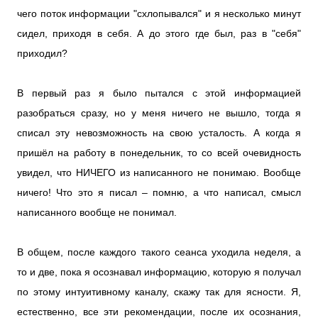
чего поток информации "схлопывался" и я несколько минут
сидел, приходя в себя. А до этого где был, раз в "себя"
приходил?
В первый раз я было пытался с этой информацией
разобраться сразу, но у меня ничего не вышло, тогда я
списал эту невозможность на свою усталость. А когда я
пришёл на работу в понедельник, то со всей очевидность
увидел, что НИЧЕГО из написанного не понимаю. Вообще
ничего! Что это я писал – помню, а что написал, смысл
написанного вообще не понимал.
В общем, после каждого такого сеанса уходила неделя, а
то и две, пока я осознавал информацию, которую я получал
по этому интуитивному каналу, скажу так для ясности. Я,
естественно, все эти рекомендации, после их осознания,