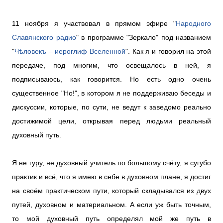
11 ноября я участвовал в прямом эфире "
Народного
Славянского радио
" в программе "Зеркало" под названием
"
Чѣловекъ – иероглиф Вселенной
". Как я и говорил на этой
передаче, под многим, что освещалось в ней, я
подписываюсь, как говорится. Но есть одно очень
существенное "Но!", в котором я не поддерживаю беседы и
дискуссии, которые, по сути, не ведут к заведомо реально
достижимой цели, открывая перед людьми реальный
духовный путь.
Я не гуру, не духовный учитель по большому счёту, я сугубо
практик и всё, что я имею в себе в духовном плане, я достиг
на своём практическом пути, который складывался из двух
путей, духовном и материальном. А если уж быть точным,
то мой духовный путь определял мой же путь в