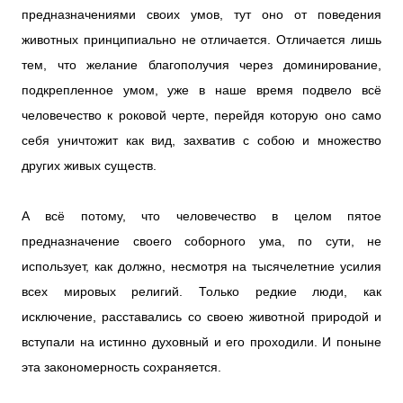
предназначениями своих умов, тут оно от поведения
животных принципиально не отличается. Отличается лишь
тем, что желание благополучия через доминирование,
подкрепленное умом, уже в наше время подвело всё
человечество к роковой черте, перейдя которую оно само
себя уничтожит как вид, захватив с собою и множество
других живых существ.
А всё потому, что человечество в целом пятое
предназначение своего соборного ума, по сути, не
использует, как должно, несмотря на тысячелетние усилия
всех мировых религий. Только редкие люди, как
исключение, расставались со своею животной природой и
вступали на истинно духовный и его проходили. И поныне
эта закономерность сохраняется.