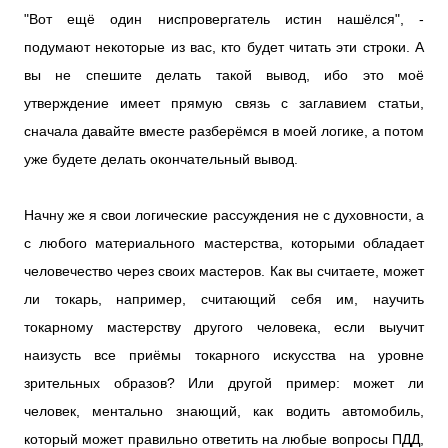
"Вот ещё один ниспровергатель истин нашёлся", -
подумают некоторые из вас, кто будет читать эти строки. А
вы не спешите делать такой вывод, ибо это моё
утверждение имеет прямую связь с заглавием статьи,
сначала давайте вместе разберёмся в моей логике, а потом
уже будете делать окончательный вывод.
Начну же я свои логические рассуждения не с духовности, а
с любого материального мастерства, которыми обладает
человечество через своих мастеров. Как вы считаете, может
ли токарь, например, считающий себя им, научить
токарному мастерству другого человека, если выучит
наизусть все приёмы токарного искусства на уровне
зрительных образов? Или другой пример: может ли
человек, ментально знающий, как водить автомобиль,
который может правильно ответить на любые вопросы ПДД,