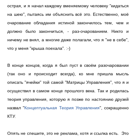
острая, и я начал каждому вменяемому человеку "кидаться
на шею", пытаясь им объяснить всё это. Естественно, моё
очарование обладания истиной закончилось тем, чем и
должно было закончиться, - раз-очарованием. Никто и
ничему не внял, а многие даже полагали, что я "не в себе",
что у меня "крыша поехала". :-)
В конце концов, когда я был пуст в своём разочаровании
(так оно и происходит всегда), ко мне пришла мысль
описать "ячейки" той самой "Матрицы Управления", что я и
осуществил в самом конце прошлого века. Так и родилась
теория управления, которую я позже по настоянию друзей
назвал "
Концептуальная Теория Управления
", сокращенно
КТУ.
Опять не спешите, это не реклама, хотя и ссылка есть. Это