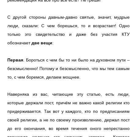
рекомендация на всё про всё есть? Не греши!
С другой стороны давным-давно святые, значит, мудрые
люди, сказали: С чем борешься, то и возрастает! Одно
только это свидетельство и даже без участия КТУ
обозначает
две вещи
:
Первая
. Бороться с чем бы то ни было на духовном пути –
безсмысленно! Потому и безсмысленно, что мы тем самым
то, с чем боремся, делаем мощнее.
Наверняка из вас, читающие эту статью, есть люди,
которые держали пост, причём не важно какой религии кто
придерживается. Так вот у каждого, кто по предписаниям
своей религии, а не по своему произволению, держал пост
до его окончания, во время течения оного непрестанно