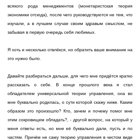
всякого рода менеджментов (монетаристская теория
экономики отсюда), после чего руководствуются не тем, что
изучали, а в лучшем случае своим здравым смыслом, не
забывая в первую очередь себя любимых.
Я хоть и несколько отвлёкся, но обратить ваше внимание на
это нужно было.
Давайте разбираться дальше, для чего мне придётся кратко
рассказать о себе. В конце прошлого века я стал
обладателем универсальной теории управления, она во
мне буквально родилась, о сути которой скажу ниже. Каким
образом это произошло? Кто, зачем и почему помог мне
этим сокровищем обладать?, - другой вопрос, на который у
меня ответы есть, но мне её буквально дали, пусть и по
частям. Причём не саму теорию управления в чистом виде