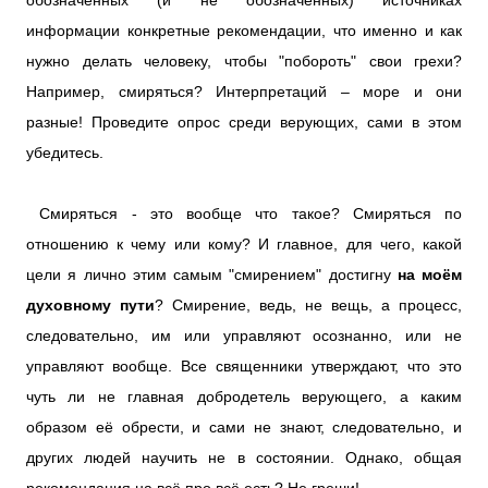
обозначенных (и не обозначенных) источниках
информации конкретные рекомендации, что именно и как
нужно делать человеку, чтобы "побороть" свои грехи?
Например, смиряться? Интерпретаций – море и они
разные! Проведите опрос среди верующих, сами в этом
убедитесь.
Смиряться - это вообще что такое? Смиряться по
отношению к чему или кому? И главное, для чего, какой
цели я лично этим самым "смирением" достигну
на моём
духовному пути
? Смирение, ведь, не вещь, а процесс,
следовательно, им или управляют осознанно, или не
управляют вообще. Все священники утверждают, что это
чуть ли не главная добродетель верующего, а каким
образом её обрести, и сами не знают, следовательно, и
других людей научить не в состоянии. Однако, общая