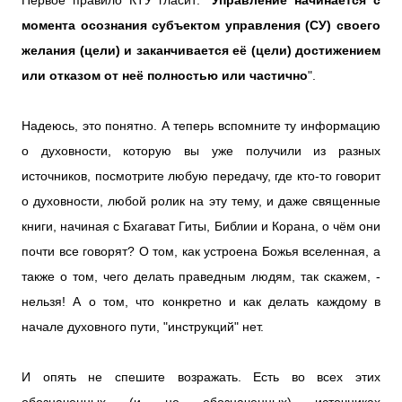
Первое правило КТУ гласит: "
Управление начинается с
момента осознания субъектом управления (СУ) своего
желания (цели) и заканчивается её (цели) достижением
или отказом от неё полностью или частично
".
Надеюсь, это понятно. А теперь вспомните ту информацию
о духовности, которую вы уже получили из разных
источников, посмотрите любую передачу, где кто-то говорит
о духовности, любой ролик на эту тему, и даже священные
книги, начиная с Бхагават Гиты, Библии и Корана, о чём они
почти все говорят? О том, как устроена Божья вселенная, а
также о том, чего делать праведным людям, так скажем, -
нельзя! А о том, что конкретно и как делать каждому в
начале духовного пути, "инструкций" нет.
И опять не спешите возражать. Есть во всех этих