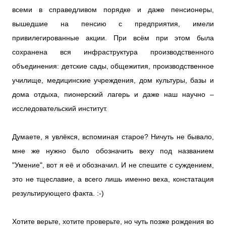
всеми в справедливом порядке и даже пенсионеры,
вышедшие на пенсию с предприятия, имели
привилегированные акции. При всём при этом была
сохранена вся инфраструктура производственного
объединения: детские сады, общежития, производственное
училище, медицинские учреждения, дом культуры, базы и
дома отдыха, пионерский лагерь и даже наш научно –
исследовательский институт.
Думаете, я увлёкся, вспоминая старое? Ничуть не бывало,
мне же нужно было обозначить веху под названием
"Умение", вот я её и обозначил. И не спешите с суждением,
это не тщеславие, а всего лишь именно веха, констатация
результирующего факта. :-)
Хотите верьте, хотите проверьте, но чуть позже рождения во