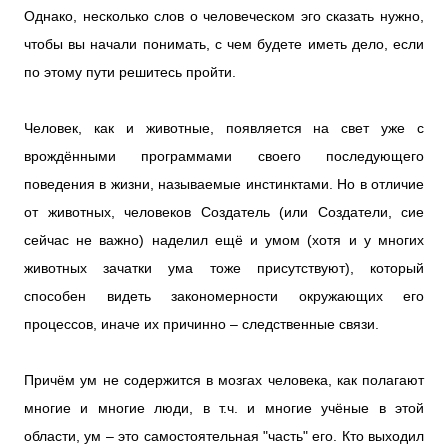
Однако, несколько слов о человеческом эго сказать нужно,
чтобы вы начали понимать, с чем будете иметь дело, если
по этому пути решитесь пройти.
Человек, как и животные, появляется на свет уже с
врождёнными программами своего последующего
поведения в жизни, называемые инстинктами. Но в отличие
от животных, человеков Создатель (или Создатели, сие
сейчас не важно) наделил ещё и умом (хотя и у многих
животных зачатки ума тоже присутствуют), который
способен видеть закономерности окружающих его
процессов, иначе их причинно – следственные связи.
Причём ум не содержится в мозгах человека, как полагают
многие и многие люди, в т.ч. и многие учёные в этой
области, ум – это самостоятельная "часть" его. Кто выходил