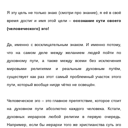
Я эту цель не только знаю (смотри про знание), я её в своё
время достиг и имя этой цели –
осознание сути своего
(человеческого) эго!
Да, именно с восклицательным знаком. И именно потому,
что на самом деле между желанием людей пойти по
духовному пути, а также между всеми без исключения
мировыми религиями и реальным духовным путём,
существует как раз этот самый проблемный участок этого
пути, который вообще нигде чётко не освещён.
Человеческое эго – это главное препятствие, которое стоит
на духовном пути абсолютно каждого человека. Кстати,
духовных иерархов любой религии в первую очередь.
Например, если бы иерархи того же христианства суть эго