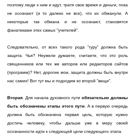
поэтому люди к ним и идут, тратя свое время и деньги, пока
не осознают (и то далеко не все), что их обманули. А
некоторые так обмана и не осознают, становятся
фанатиками этих самых "учителей".
Следовательно, от всех такого рода "гуру" должна быть
защита. Чья? Неужели думаете, считаете, что это роль
священников или тех же авторов или редакторов сайтов
(программ)? Нет, дорогие мои, защита должны быть внутри
нас самих! Вот тут мы и подходим ко второй "вещи".
Вторая
. Для начала духовного пути
обязательно должны
быть обозначены этапы этого пути
. А в первую очередь
должна быть обозначена первая цель, которую нужно
достичь человеку, чтобы дальше уже в меру своей
осознанности идти к следующей цели следующего этапа.