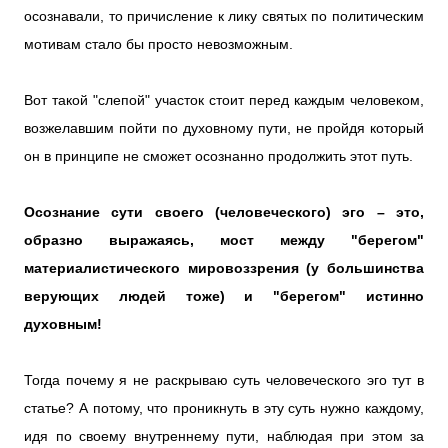
осознавали, то причисление к лику святых по политическим
мотивам стало бы просто невозможным.
Вот такой "слепой" участок стоит перед каждым человеком,
возжелавшим пойти по духовному пути, не пройдя который
он в принципе не сможет осознанно продолжить этот путь.
Осознание сути своего (человеческого) эго – это,
образно выражаясь, мост между "берегом"
материалистического мировоззрения (у большинства
верующих людей тоже) и "берегом" истинно
духовным!
Тогда почему я не раскрываю суть человеческого эго тут в
статье? А потому, что проникнуть в эту суть нужно каждому,
идя по своему внутреннему пути, наблюдая при этом за