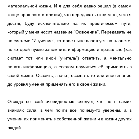
материальной жизни. И я для себя давно решил (в самом
конце прошлого столетия), что передавать людям то, чего я
достиг, буду исключительно на их практическом пути,
который у меня носит название "
Освоение
". Передавать не
по системе "Изучение", которое ныне властвует на планете,
по которой нужно запомнить информацию и правильно (как
считает тот или иной "учитель") ответить, а ментально
понять информацию, а следом научиться её применять в
своей жизни. Освоить, значит, осознать то или иное знание
до уровня умения применять его в своей жизни.
Отсюда со всей очевидностью следует, что не в самих
знаниях сила, в чём почти все почему-то уверены, а в
умении их применять в собственной жизни и в жизни других
людей.